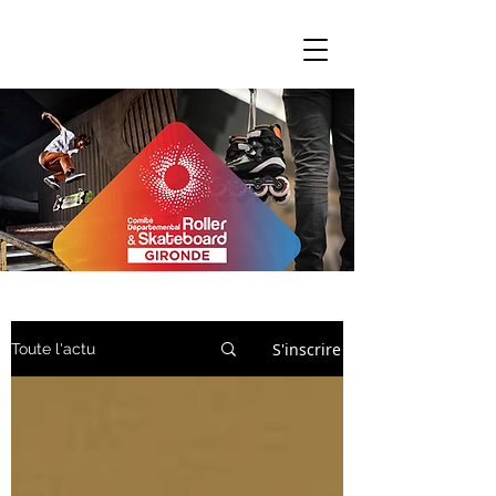
S'inscrire
Toute l'actu