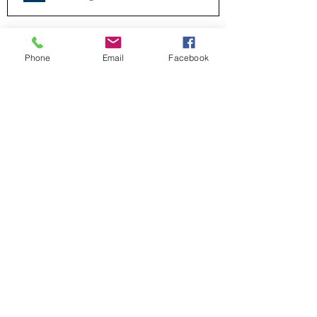
Phone
Email
Facebook
Voir tout
Posts récents