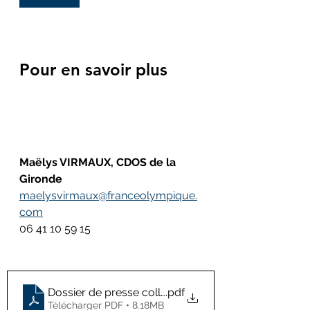
Pour en savoir plus 
Maëlys VIRMAUX, CDOS de la 
Gironde 
maelysvirmaux@franceolympique.
com
06 41 10 59 15
Dossier de presse colloque VS
.pdf
Télécharger PDF • 8.18MB