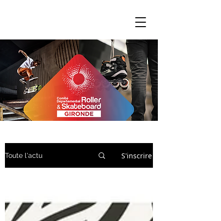
S'inscrire
Toute l'actu