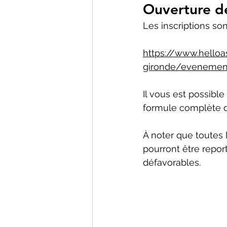
Ouverture de
Les inscriptions so
https://www.helloa
gironde/evenemen
Il vous est possible
formule complète qu
À noter que toutes
pourront être repo
défavorables.