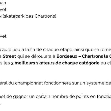
gnan
vet
x (skatepark des Chartrons)
vet
aura lieu à la fin de chaque étape, ainsi qu’une remis
e 
Street
 qui se déroulera à 
Bordeaux – Chartrons 
le 
 les 
3 meilleurs skateurs de chaque catégorie
 au c
ral du championnat fonctionnera sur un système de 
t de gagner un certain nombre de points en fonctio
.