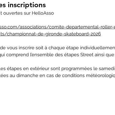
s inscriptions 
nt ouvertes sur HelloAsso 
sso.com/associations/comite-departemental-roller-
ts/championnat-de-gironde-skateboard-2026
 de vous inscrire soit à chaque étape individuellement,
i comprend l’ensemble des étapes Street ainsi que l
 les étapes en extérieur sont programmées le samedi
rtées au dimanche en cas de conditions météorologi