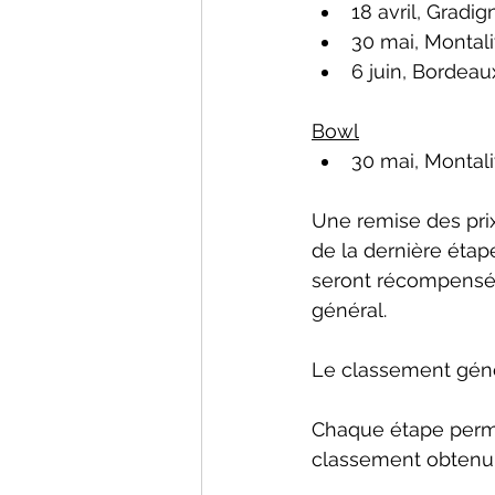
18 avril, Gradi
30 mai, Montali
6 juin, Bordeau
Bowl
30 mai, Montali
Une remise des prix 
de la dernière étap
seront récompensés
général.
Le classement géné
Chaque étape perme
classement obtenu