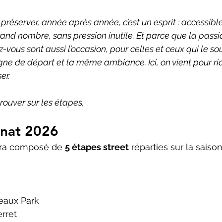
réserver, année après année, c’est un esprit : accessible,
rand nombre, sans pression inutile. Et parce que la passi
-vous sont aussi l’occasion, pour celles et ceux qui le so
ne de départ et la même ambiance. Ici, on vient pour rid
er.
trouver sur les étapes,
nat 2026
ra composé de 
5 étapes street
 réparties sur la saison
deaux Park 
rret