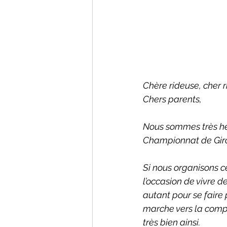
Chère rideuse, cher r
Chers parents,
Nous sommes très heu
Championnat de Gir
Si nous organisons c
l’occasion de vivre d
autant pour se faire
marche vers la compét
très bien ainsi.