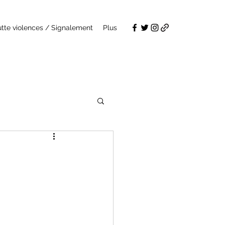
utte violences / Signalement
Plus