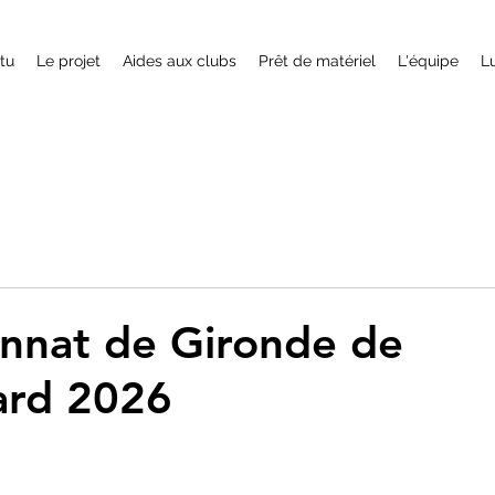
ctu
Le projet
Aides aux clubs
Prêt de matériel
L'équipe
L
nnat de Gironde de
ard 2026