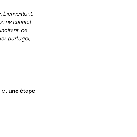
 bienveillant, 
on ne connaît 
uhaitent, de 
er, partager, 
 et 
une étape 