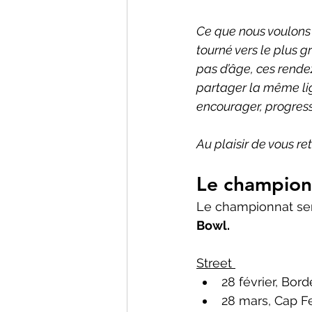
Ce que nous voulons p
tourné vers le plus g
pas d’âge, ces rendez
partager la même lig
encourager, progress
Au plaisir de vous re
Le champion
Le championnat se
Bowl.
Street 
28 février, Bor
28 mars, Cap Fe