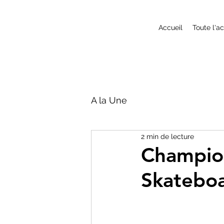
Accueil
Toute l'a
A la Une
2 min de lecture
Champio
Skatebo