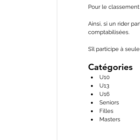
Pour le classement 
Ainsi, si un rider p
comptabilisées.
S’il participe à seu
Catégories
U10
U13
U16
Seniors
Filles
Masters