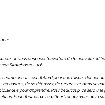
ideur,
reux de vous annoncer l’ouverture de la nouvelle éditio
onde Skateboard 2026.
e championnat, c’est d’abord pour une raison : donner au
es rencontres, de se dépasser, de progresser, dans un cadr
 plaisir que pour apprendre. Pour beaucoup, ce sera une
ition. Pour d’autres, ce sera “leur” rendez-vous de la sai